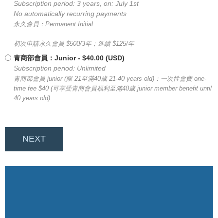
Subscription period: 3 years, on: July 1st
No automatically recurring payments
永久會員：Permanent Initial
初次申請永久會員 $500/3年；延續 $125/年
青商部會員：Junior
- $40.00 (USD)
Subscription period: Unlimited
青商部會員 junior (限 21至滿40歲 21-40 years old)：一次性會費 one-
time fee $40 (可享受青商會員福利至滿40歲 junior member benefit until
40 years old)